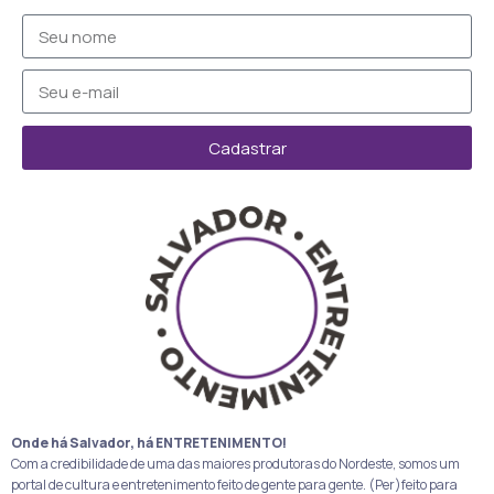
Cadastrar
Onde há Salvador, há ENTRETENIMENTO!
Com a credibilidade de uma das maiores produtoras do Nordeste, somos um
portal de cultura e entretenimento feito de gente para gente. (Per)feito para