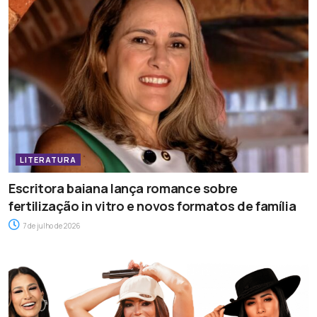
LITERATURA
Escritora baiana lança romance sobre
fertilização in vitro e novos formatos de família
7 de julho de 2026