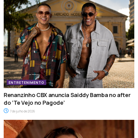
ENTRETENIMENTO
Renanzinho CBX anuncia Saiddy Bamba no after
do ‘Te Vejo no Pagode’
7 de julho de 2026