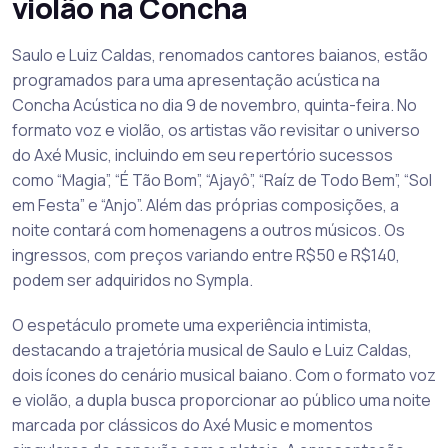
violão na Concha
Saulo e Luiz Caldas, renomados cantores baianos, estão
programados para uma apresentação acústica na
Concha Acústica no dia 9 de novembro, quinta-feira. No
formato voz e violão, os artistas vão revisitar o universo
do Axé Music, incluindo em seu repertório sucessos
como “Magia”, “É Tão Bom”, “Ajayô”, “Raíz de Todo Bem”, “Sol
em Festa” e “Anjo”. Além das próprias composições, a
noite contará com homenagens a outros músicos. Os
ingressos, com preços variando entre R$50 e R$140,
podem ser adquiridos no Sympla.
O espetáculo promete uma experiência intimista,
destacando a trajetória musical de Saulo e Luiz Caldas,
dois ícones do cenário musical baiano. Com o formato voz
e violão, a dupla busca proporcionar ao público uma noite
marcada por clássicos do Axé Music e momentos