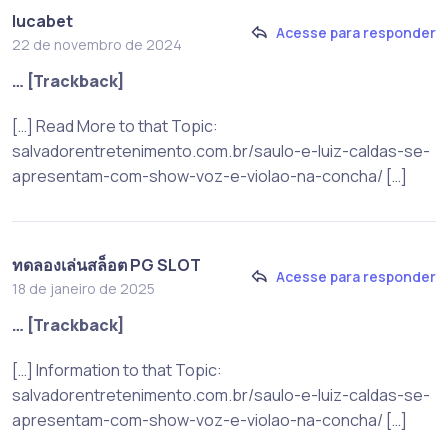
lucabet
Acesse para responder
22 de novembro de 2024
… [Trackback]
[…] Read More to that Topic:
salvadorentretenimento.com.br/saulo-e-luiz-caldas-se-
apresentam-com-show-voz-e-violao-na-concha/ […]
ทดลองเล่นสล็อต PG SLOT
Acesse para responder
18 de janeiro de 2025
… [Trackback]
[…] Information to that Topic:
salvadorentretenimento.com.br/saulo-e-luiz-caldas-se-
apresentam-com-show-voz-e-violao-na-concha/ […]