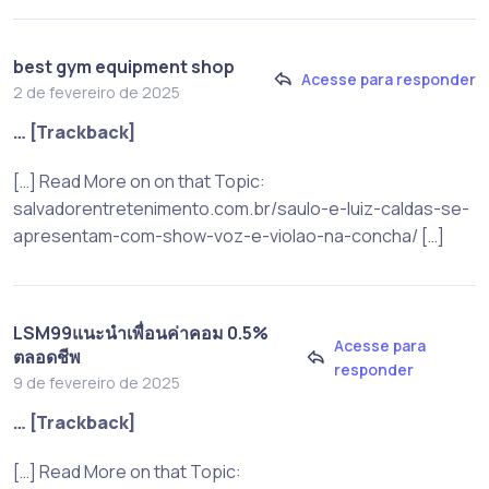
best gym equipment shop
Acesse para responder
2 de fevereiro de 2025
… [Trackback]
[…] Read More on on that Topic:
salvadorentretenimento.com.br/saulo-e-luiz-caldas-se-
apresentam-com-show-voz-e-violao-na-concha/ […]
LSM99แนะนำเพื่อนค่าคอม 0.5%
Acesse para
ตลอดชีพ
responder
9 de fevereiro de 2025
… [Trackback]
[…] Read More on that Topic: