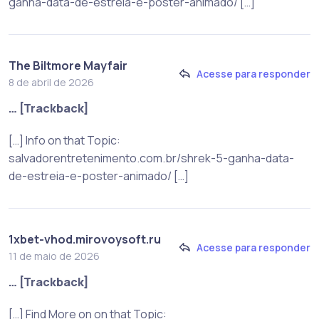
ganha-data-de-estreia-e-poster-animado/ […]
The Biltmore Mayfair
Acesse para responder
8 de abril de 2026
… [Trackback]
[…] Info on that Topic:
salvadorentretenimento.com.br/shrek-5-ganha-data-
de-estreia-e-poster-animado/ […]
1xbet-vhod.mirovoysoft.ru
Acesse para responder
11 de maio de 2026
… [Trackback]
[…] Find More on on that Topic: