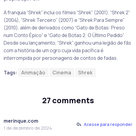
A franquia “Shrek” inclui os filmes “Shrek” (2001), “Shrek 2”
(2004), “Shrek Terceiro” (2007) e “Shrek Para Sempre”
(2010), além de derivados como “Gato de Botas: Preso
num Conto Épico” e “Gato de Botas 2: O Último Pedido”.
Desde seu lançamento, “Shrek” ganhou uma legião de fãs
com a história de um ogro cuja vida pacífica é
interrompida por personagens de contos de fadas.
Tags:
Animação
Cinema
Shrek
27 comments
merinque.com
Acesse para responder
1 de dezembro de 2024