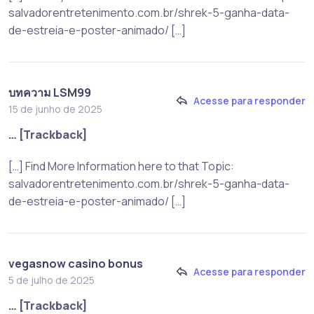
salvadorentretenimento.com.br/shrek-5-ganha-data-
de-estreia-e-poster-animado/ […]
บทความ LSM99
Acesse para responder
15 de junho de 2025
… [Trackback]
[…] Find More Information here to that Topic:
salvadorentretenimento.com.br/shrek-5-ganha-data-
de-estreia-e-poster-animado/ […]
vegasnow casino bonus
Acesse para responder
5 de julho de 2025
… [Trackback]