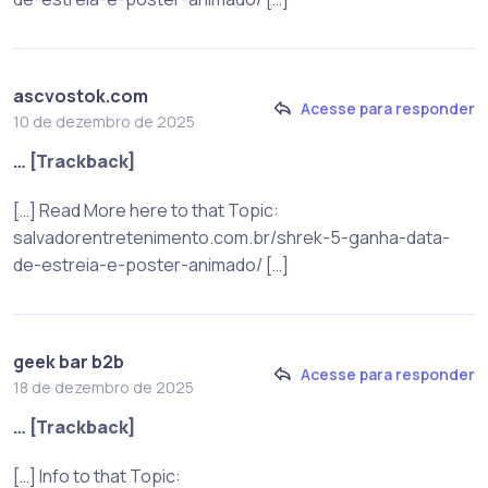
ascvostok.com
Acesse para responder
10 de dezembro de 2025
… [Trackback]
[…] Read More here to that Topic:
salvadorentretenimento.com.br/shrek-5-ganha-data-
de-estreia-e-poster-animado/ […]
geek bar b2b
Acesse para responder
18 de dezembro de 2025
… [Trackback]
[…] Info to that Topic: