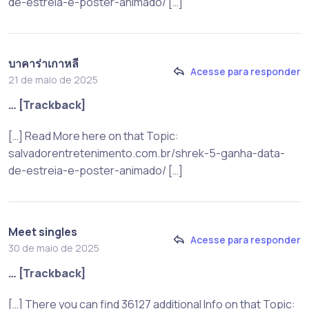
de-estreia-e-poster-animado/ […]
บาคาร่าเกาหลี
Acesse para responder
21 de maio de 2025
… [Trackback]
[…] Read More here on that Topic:
salvadorentretenimento.com.br/shrek-5-ganha-data-
de-estreia-e-poster-animado/ […]
Meet singles
Acesse para responder
30 de maio de 2025
… [Trackback]
[…] There you can find 36127 additional Info on that Topic: