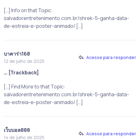
[…] Info on that Topic:
salvadorentretenimento.com.br/shrek-5-ganha-data-
de-estreia-e-poster-animado/ […]
บาคาร่า168
Acesse para responder
12 de julho de 2025
… [Trackback]
[…] Find More to that Topic:
salvadorentretenimento.com.br/shrek-5-ganha-data-
de-estreia-e-poster-animado/ […]
เว็บบอล888
Acesse para responder
14 de julho de 2025