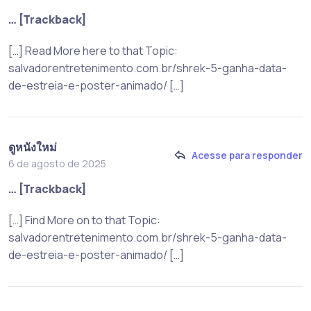
… [Trackback]
[…] Read More here to that Topic:
salvadorentretenimento.com.br/shrek-5-ganha-data-
de-estreia-e-poster-animado/ […]
ดูหนังใหม่
Acesse para responder
6 de agosto de 2025
… [Trackback]
[…] Find More on to that Topic:
salvadorentretenimento.com.br/shrek-5-ganha-data-
de-estreia-e-poster-animado/ […]