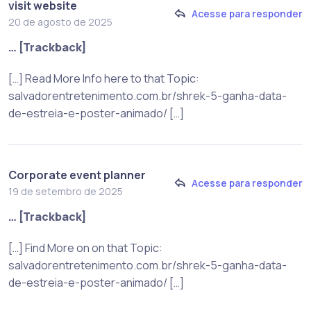
visit website
Acesse para responder
20 de agosto de 2025
… [Trackback]
[…] Read More Info here to that Topic:
salvadorentretenimento.com.br/shrek-5-ganha-data-
de-estreia-e-poster-animado/ […]
Corporate event planner
Acesse para responder
19 de setembro de 2025
… [Trackback]
[…] Find More on on that Topic:
salvadorentretenimento.com.br/shrek-5-ganha-data-
de-estreia-e-poster-animado/ […]