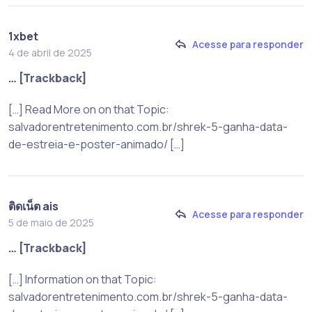
1xbet
Acesse para responder
4 de abril de 2025
… [Trackback]
[…] Read More on on that Topic:
salvadorentretenimento.com.br/shrek-5-ganha-data-
de-estreia-e-poster-animado/ […]
ติดเน็ต ais
Acesse para responder
5 de maio de 2025
… [Trackback]
[…] Information on that Topic:
salvadorentretenimento.com.br/shrek-5-ganha-data-