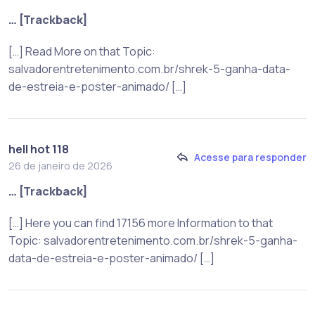
… [Trackback]
[…] Read More on that Topic:
salvadorentretenimento.com.br/shrek-5-ganha-data-
de-estreia-e-poster-animado/ […]
hell hot 118
Acesse para responder
26 de janeiro de 2026
… [Trackback]
[…] Here you can find 17156 more Information to that
Topic: salvadorentretenimento.com.br/shrek-5-ganha-
data-de-estreia-e-poster-animado/ […]