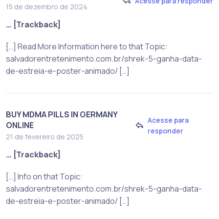
Acesse para responder
15 de dezembro de 2024
… [Trackback]
[…] Read More Information here to that Topic:
salvadorentretenimento.com.br/shrek-5-ganha-data-
de-estreia-e-poster-animado/ […]
BUY MDMA PILLS IN GERMANY
Acesse para
ONLINE
responder
21 de fevereiro de 2025
… [Trackback]
[…] Info on that Topic:
salvadorentretenimento.com.br/shrek-5-ganha-data-
de-estreia-e-poster-animado/ […]