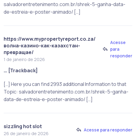
salvadorentretenimento.com.br/shrek-5-ganha-data-
de-estreia-e-poster-animado/ […]
https://www.mypropertyreport.co.za/
Acesse
волна-казино-как-казахстан-
para
превращае/
responder
1 de janeiro de 2026
… [Trackback]
[…] Here you can find 2993 additional Information to that
Topic: salvadorentretenimento.com.br/shrek-5-ganha-
data-de-estreia-e-poster-animado/ […]
sizzling hot slot
Acesse para responder
26 de janeiro de 2026