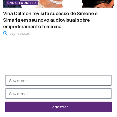
UNCATEGORIZED
Vina Calmon revisita sucesso de Simone e
Simaria em seu novo audiovisual sobre
empoderamento feminino
1 de julho de 2026
Cadastrar