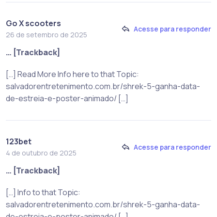
Go X scooters
Acesse para responder
26 de setembro de 2025
… [Trackback]
[…] Read More Info here to that Topic:
salvadorentretenimento.com.br/shrek-5-ganha-data-
de-estreia-e-poster-animado/ […]
123bet
Acesse para responder
4 de outubro de 2025
… [Trackback]
[…] Info to that Topic:
salvadorentretenimento.com.br/shrek-5-ganha-data-
de-estreia-e-poster-animado/ […]