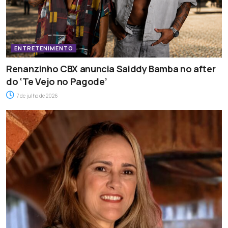
ENTRETENIMENTO
Renanzinho CBX anuncia Saiddy Bamba no after
do ‘Te Vejo no Pagode’
7 de julho de 2026