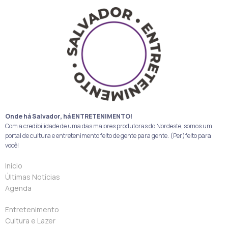
Onde há Salvador, há ENTRETENIMENTO!
Com a credibilidade de uma das maiores produtoras do Nordeste, somos um
portal de cultura e entretenimento feito de gente para gente. (Per)feito para
você!
Início
Últimas Notícias
Agenda
Entretenimento
Cultura e Lazer