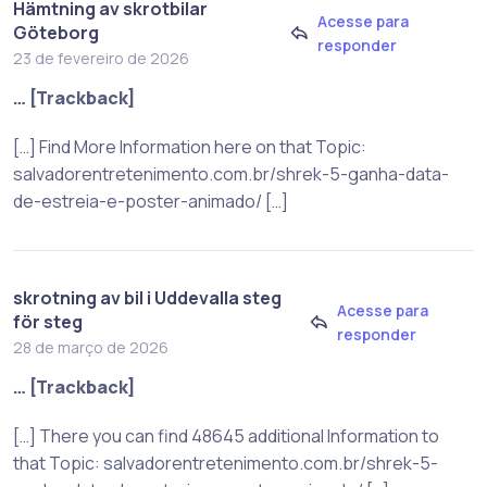
Hämtning av skrotbilar
Acesse para
Göteborg
responder
23 de fevereiro de 2026
… [Trackback]
[…] Find More Information here on that Topic:
salvadorentretenimento.com.br/shrek-5-ganha-data-
de-estreia-e-poster-animado/ […]
skrotning av bil i Uddevalla steg
Acesse para
för steg
responder
28 de março de 2026
… [Trackback]
[…] There you can find 48645 additional Information to
that Topic: salvadorentretenimento.com.br/shrek-5-