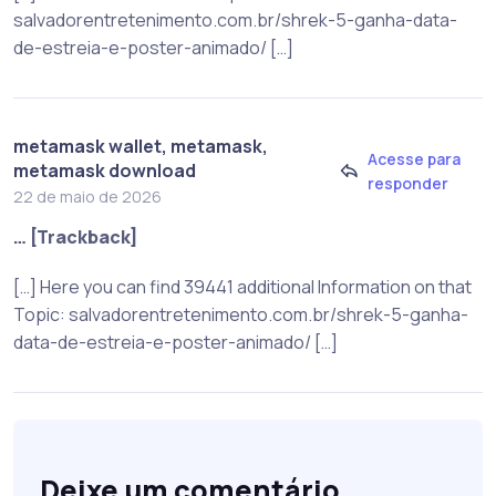
salvadorentretenimento.com.br/shrek-5-ganha-data-
de-estreia-e-poster-animado/ […]
metamask wallet, metamask,
Acesse para
metamask download
responder
22 de maio de 2026
… [Trackback]
[…] Here you can find 39441 additional Information on that
Topic: salvadorentretenimento.com.br/shrek-5-ganha-
data-de-estreia-e-poster-animado/ […]
Deixe um comentário