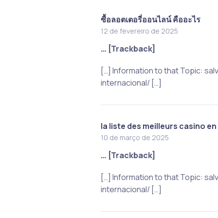
ซื้อลอตเตอรี่ออนไลน์ คืออะไร
12 de fevereiro de 2025
… [Trackback]
[…] Information to that Topic:
internacional/ […]
la liste des meilleurs casino en
10 de março de 2025
… [Trackback]
[…] Information to that Topic:
internacional/ […]