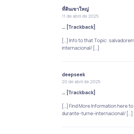
ที่ดินเขาใหญ่
11 de abril de 2025
… [Trackback]
[…] Info to that Topic: salvado
internacional/ […]
deepseek
20 de abril de 2025
… [Trackback]
[…] Find More Information here 
durante-turne-internacional/ […]