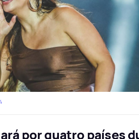
4
ará por quatro países d