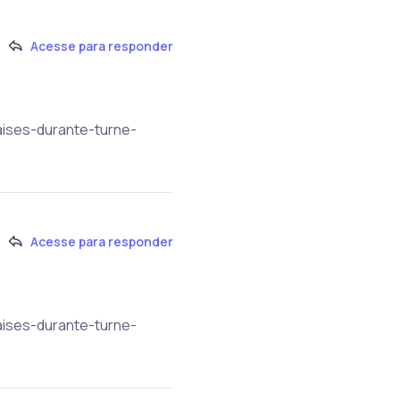
Acesse para responder
aises-durante-turne-
Acesse para responder
aises-durante-turne-