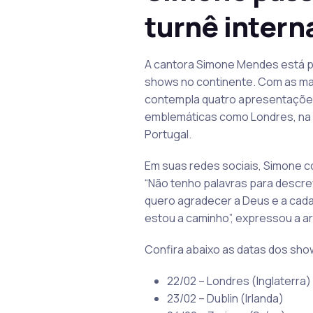
turnê intern
A cantora Simone Mendes está pro
shows no continente. Com as mal
contempla quatro apresentações 
emblemáticas como Londres, na In
Portugal.
Em suas redes sociais, Simone c
“Não tenho palavras para descr
quero agradecer a Deus e a cada
estou a caminho”, expressou a ar
Confira abaixo as datas dos sh
22/02 – Londres (Inglaterra)
23/02 – Dublin (Irlanda)