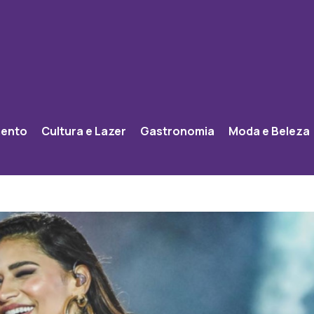
mento
Cultura e Lazer
Gastronomia
Moda e Beleza