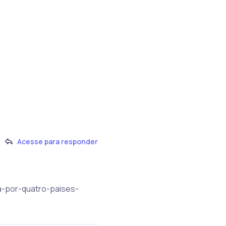
Acesse para responder
ra-por-quatro-paises-