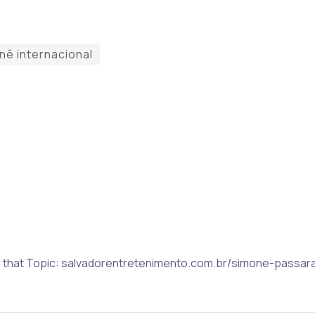
nê internacional
on that Topic: salvadorentretenimento.com.br/simone-passa