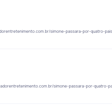
alvadorentretenimento.com.br/simone-passara-por-quatro-pai
 salvadorentretenimento.com.br/simone-passara-por-quatro-p