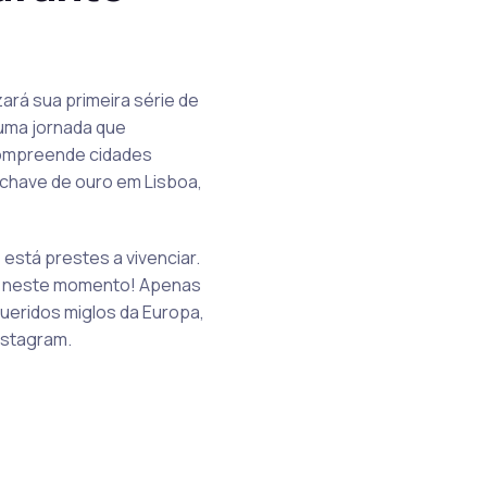
ará sua primeira série de
 uma jornada que
 compreende cidades
m chave de ouro em Lisboa,
está prestes a vivenciar.
do neste momento! Apenas
ueridos miglos da Europa,
nstagram.