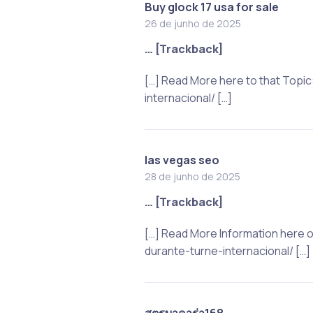
Buy glock 17 usa for sale
26 de junho de 2025
… [Trackback]
[…] Read More here to that Top
internacional/ […]
las vegas seo
28 de junho de 2025
… [Trackback]
[…] Read More Information here
durante-turne-internacional/ […]
สูตรบาคาร่า168