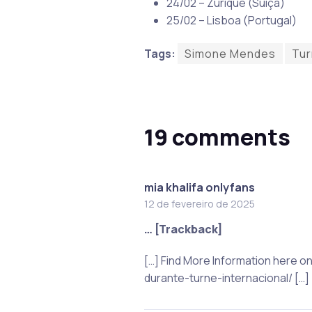
24/02 – Zurique (Suíça)
25/02 – Lisboa (Portugal)
Tags:
Simone Mendes
Tur
19 comments
mia khalifa onlyfans
12 de fevereiro de 2025
… [Trackback]
[…] Find More Information here 
durante-turne-internacional/ […]