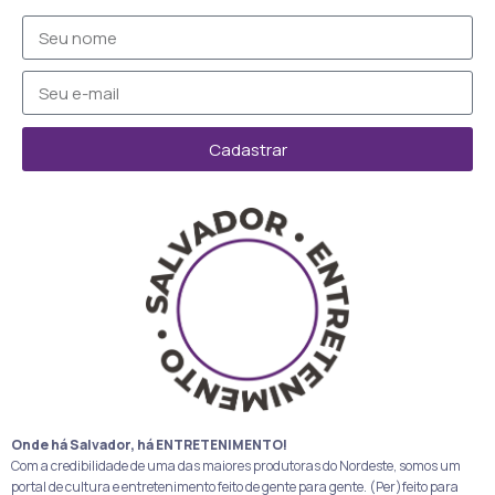
Cadastrar
Onde há Salvador, há ENTRETENIMENTO!
Com a credibilidade de uma das maiores produtoras do Nordeste, somos um
portal de cultura e entretenimento feito de gente para gente. (Per)feito para