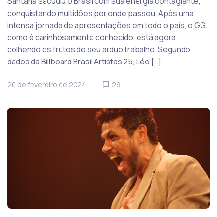
Santana sacudiu o Brasil com sua energia contagiante,
conquistando multidões por onde passou. Após uma
intensa jornada de apresentações em todo o país, o GG,
como é carinhosamente conhecido, está agora
colhendo os frutos de seu árduo trabalho. Segundo
dados da Billboard Brasil Artistas 25, Léo […]
20 de fevereiro de 2024
26