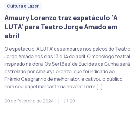
Cultura e Lazer
Amaury Lorenzo traz espetáculo ‘A
LUTA’ para Teatro Jorge Amado em
abril
O espetáculo ‘A LUTA’ desembarca nos palcos do Teatro
Jorge Amado nos dias 13 e 14 de abril. O monólogo teatral
inspirado na obra ‘Os Sertões’ de Euclides da Cunha será
estrelado por Amaury Lorenzo, que foi indicado ao
Prêmio Cesgranrio de melhor ator, e cativou o público
com seu papel marcante na novela ‘Terra […]
20 de fevereiro de 2024
20