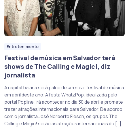
Entretenimento
Festival de música em Salvador terá
shows de The Calling e Magic!, diz
jornalista
A capital baiana será palco de um novo festival de música
em abril deste ano. A festa WhatzPop, idealizada pelo
portal Popline, irá acontecer no dia 30 de abril e promete
trazer atrações internacionais para Salvador. De acordo
com o jornalista José Norberto Flesch, os grupos The
Calling e Magic! serão as atrações internacionais do […]