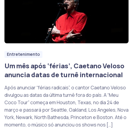
Entretenimento
Um mês após ‘férias’, Caetano Veloso
anuncia datas de turnê internacional
Após anunciar “férias radicais”, o cantor Caetano Veloso
divulgou as datas da última turnê fora do país. A “Meu
Coco Tour” começa em Houston, Texas, no dia 24 de
março e passará por Seattle, Oakland, Los Angeles, Nova
York, Newark, North Bathesda, Princeton e Boston. Até o
momento, o músico só anunciou os shows nos […]