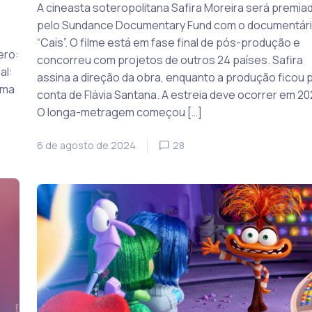
A cineasta soteropolitana Safira Moreira será premia
.
pelo Sundance Documentary Fund com o documentár
“Cais”. O filme está em fase final de pós-produção e
ero:
concorreu com projetos de outros 24 países. Safira
al:
assina a direção da obra, enquanto a produção ficou 
uma
conta de Flávia Santana. A estreia deve ocorrer em 20
O longa-metragem começou […]
6 de agosto de 2024
28