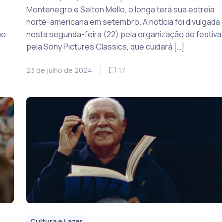
Montenegro e Selton Mello, o longa terá sua estreia
norte-americana em setembro. A notícia foi divulgada
ao
nesta segunda-feira (22) pela organização do festival
pela Sony Pictures Classics, que cuidará […]
23 de julho de 2024
17
Cultura e Lazer