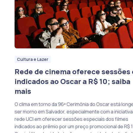
Cultura e Lazer
Rede de cinema oferece sessões 
indicados ao Oscar a R$ 10; saiba
mais
O clima em torno da 96ª Cerimônia do Oscar está long
ser morno em Salvador, especialmente com a iniciativa
rede UCI em oferecer sessões especiais dos filmes
indicados ao prêmio por um preço promocional de R$ 1