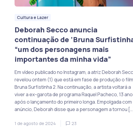
Cultura e Lazer
Deborah Secco anuncia
continuação de ‘Bruna Surfistinha
“um dos personagens mais
importantes da minha vida”
Em vídeo publicado no Instagram, a atriz Deborah Sec
revelou ontem (1) que está em fase de produção o fil
Bruna Surfistinha 2. Na continuação, a artista voltará a
viver a ex-garota de programa Raquel Pacheco, 13 ano
após o lançamento do primeiro longa. Empolgada com
anúncio, Deborah disse que a personagem a tornou […
1 de agosto de 2024
23