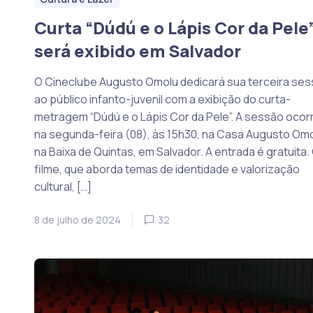
Curta “Dúdú e o Lápis Cor da Pele
será exibido em Salvador
O Cineclube Augusto Omolu dedicará sua terceira se
ao público infanto-juvenil com a exibição do curta-
metragem “Dúdú e o Lápis Cor da Pele”. A sessão ocor
na segunda-feira (08), às 15h30, na Casa Augusto Omo
na Baixa de Quintas, em Salvador. A entrada é gratuita.
filme, que aborda temas de identidade e valorização
cultural, […]
8 de julho de 2024
32