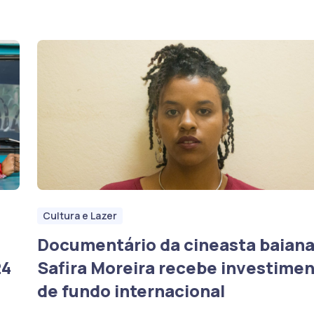
Cultura e Lazer
Documentário da cineasta baian
24
Safira Moreira recebe investime
de fundo internacional