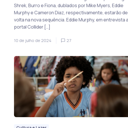
Shrek, Burro e Fiona, dublados por Mike Myers, Eddie
Murphy e Cameron Diaz, respectivamente, estarão de
volta na nova sequência. Eddie Murphy, em entrevista 
portal Collider […]
10 de julho de 2024
27
Cultura e Lazer