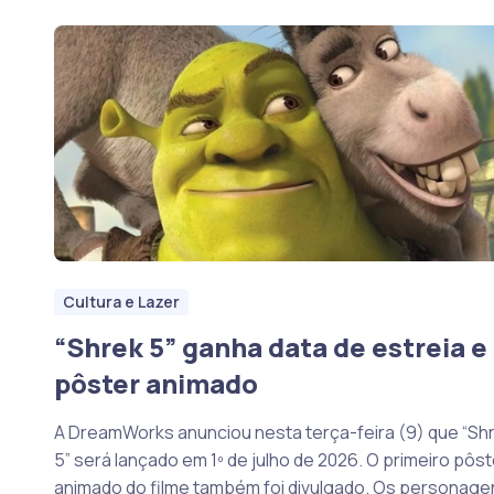
Cultura e Lazer
“Shrek 5” ganha data de estreia e
pôster animado
A DreamWorks anunciou nesta terça-feira (9) que “Sh
5” será lançado em 1º de julho de 2026. O primeiro pôst
animado do filme também foi divulgado. Os personage