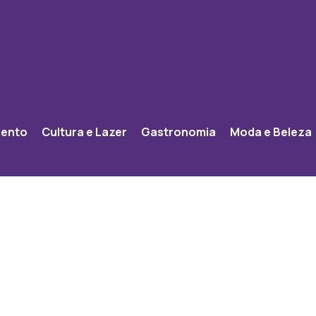
mento
Cultura e Lazer
Gastronomia
Moda e Beleza