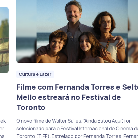
Cultura e Lazer
Filme com Fernanda Torres e Sel
Mello estreará no Festival de
Toronto
rek
O novo filme de Walter Salles, “Ainda Estou Aqui”, foi
er
selecionado para o Festival Internacional de Cinema d
ns
Toronto (TIFF). Estrelado por Fernanda Torres, Ferna