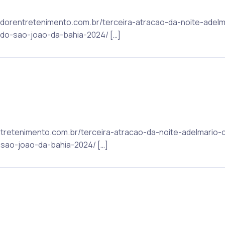
lvadorentretenimento.com.br/terceira-atracao-da-noite-ade
o-sao-joao-da-bahia-2024/ […]
rentretenimento.com.br/terceira-atracao-da-noite-adelmario
ao-joao-da-bahia-2024/ […]