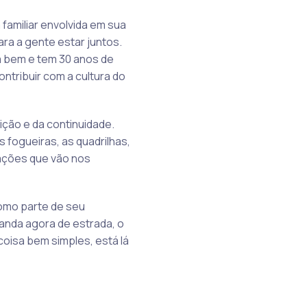
familiar envolvida em sua
ara a gente estar juntos.
ta bem e tem 30 anos de
ontribuir com a cultura do
ição e da continuidade.
 fogueiras, as quadrilhas,
rações que vão nos
omo parte de seu
anda agora de estrada, o
coisa bem simples, está lá