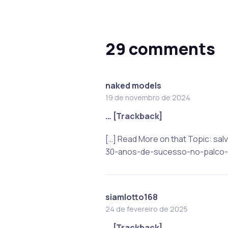
29 comments
naked models
19 de novembro de 2024
… [Trackback]
[…] Read More on that Topic: s
30-anos-de-sucesso-no-palco-d
siamlotto168
24 de fevereiro de 2025
… [Trackback]