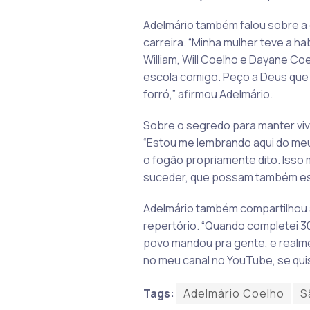
Adelmário também falou sobre a e
carreira. “Minha mulher teve a ha
William, Will Coelho e Dayane Co
escola comigo. Peço a Deus que el
forró,” afirmou Adelmário.
Sobre o segredo para manter viva 
“Estou me lembrando aqui do meu 
o fogão propriamente dito. Isso
suceder, que possam também esta
Adelmário também compartilhou 
repertório. “Quando completei 3
povo mandou pra gente, e realmen
no meu canal no YouTube, se quis
Tags:
Adelmário Coelho
S