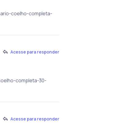
lmario-coelho-completa-
Acesse para responder
-coelho-completa-30-
Acesse para responder