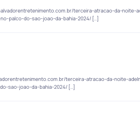
 salvadorentretenimento.com.br/terceira-atracao-da-noite-
o-palco-do-sao-joao-da-bahia-2024/ […]
alvadorentretenimento.com.br/terceira-atracao-da-noite-ade
o-sao-joao-da-bahia-2024/ […]