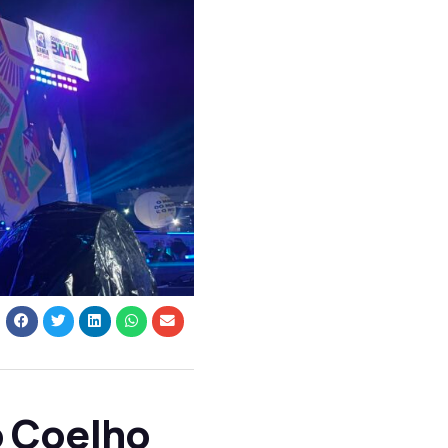
o Coelho