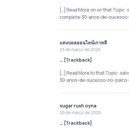
[…] Read More on on that Topic:
completa-30-anos-de-sucesso-n
แทงบอลออนไลน์เกาหลี
23 de março de 2025
… [Trackback]
[…] Read More to that Topic: s
30-anos-de-sucesso-no-palco-d
sugar rush oyna
29 de março de 2025
… [Trackback]