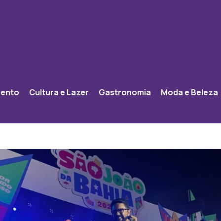
mento
Cultura e Lazer
Gastronomia
Moda e Beleza