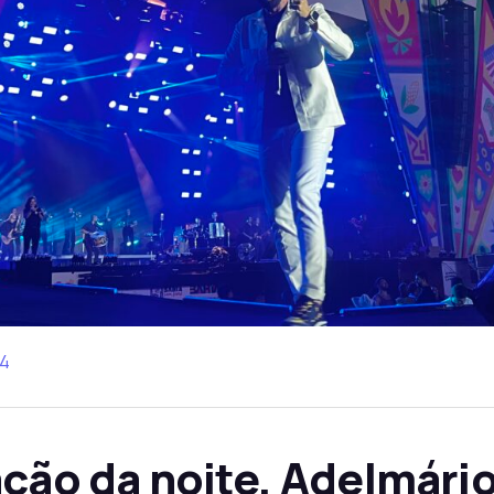
24
ação da noite, Adelmári