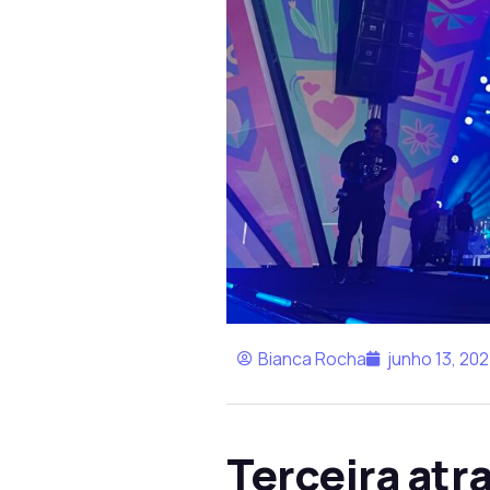
Bianca Rocha
junho 13, 20
Terceira atr