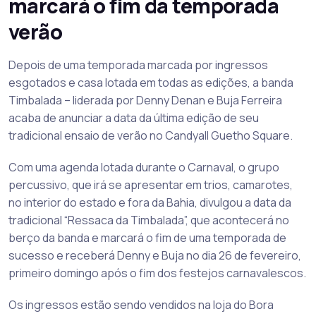
marcará o fim da temporada
verão
Depois de uma temporada marcada por ingressos
esgotados e casa lotada em todas as edições, a banda
Timbalada – liderada por Denny Denan e Buja Ferreira
acaba de anunciar a data da última edição de seu
tradicional ensaio de verão no Candyall Guetho Square.
Com uma agenda lotada durante o Carnaval, o grupo
percussivo, que irá se apresentar em trios, camarotes,
no interior do estado e fora da Bahia, divulgou a data da
tradicional “Ressaca da Timbalada”, que acontecerá no
berço da banda e marcará o fim de uma temporada de
sucesso e receberá Denny e Buja no dia 26 de fevereiro,
primeiro domingo após o fim dos festejos carnavalescos.
Os ingressos estão sendo vendidos na loja do Bora