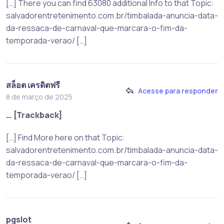
[…] There you can find 63080 additional Info to that Topic:
salvadorentretenimento.com.br/timbalada-anuncia-data-
da-ressaca-de-carnaval-que-marcara-o-fim-da-
temporada-verao/ […]
สล็อต เครดิตฟรี
Acesse para responder
8 de março de 2025
… [Trackback]
[…] Find More here on that Topic:
salvadorentretenimento.com.br/timbalada-anuncia-data-
da-ressaca-de-carnaval-que-marcara-o-fim-da-
temporada-verao/ […]
pgslot