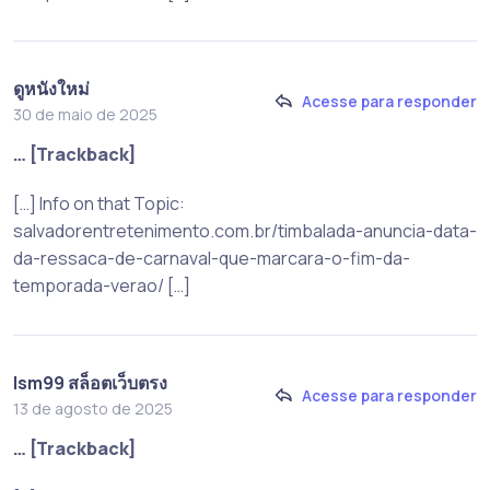
ดูหนังใหม่
Acesse para responder
30 de maio de 2025
… [Trackback]
[…] Info on that Topic:
salvadorentretenimento.com.br/timbalada-anuncia-data-
da-ressaca-de-carnaval-que-marcara-o-fim-da-
temporada-verao/ […]
lsm99 สล็อตเว็บตรง
Acesse para responder
13 de agosto de 2025
… [Trackback]