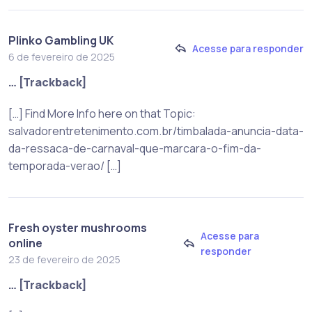
Plinko Gambling UK
Acesse para responder
6 de fevereiro de 2025
… [Trackback]
[…] Find More Info here on that Topic:
salvadorentretenimento.com.br/timbalada-anuncia-data-
da-ressaca-de-carnaval-que-marcara-o-fim-da-
temporada-verao/ […]
Fresh oyster mushrooms
Acesse para
online
responder
23 de fevereiro de 2025
… [Trackback]