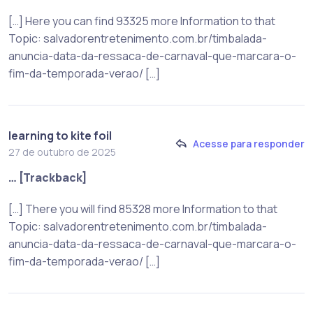
[…] Here you can find 93325 more Information to that
Topic: salvadorentretenimento.com.br/timbalada-
anuncia-data-da-ressaca-de-carnaval-que-marcara-o-
fim-da-temporada-verao/ […]
learning to kite foil
Acesse para responder
27 de outubro de 2025
… [Trackback]
[…] There you will find 85328 more Information to that
Topic: salvadorentretenimento.com.br/timbalada-
anuncia-data-da-ressaca-de-carnaval-que-marcara-o-
fim-da-temporada-verao/ […]