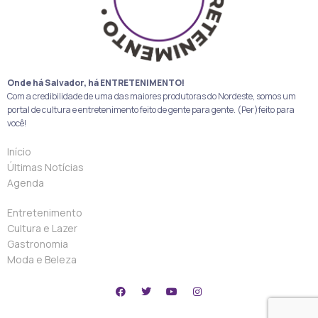
Onde há Salvador, há ENTRETENIMENTO!
Com a credibilidade de uma das maiores produtoras do Nordeste, somos um
portal de cultura e entretenimento feito de gente para gente. (Per)feito para
você!
Início
Últimas Notícias
Agenda
Entretenimento
Cultura e Lazer
Gastronomia
Moda e Beleza