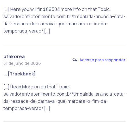
[…] Here you will find 89504 more Info on that Topic:
salvadorentretenimento.com.br/timbalada-anuncia-data-
da-ressaca-de-carnaval-que-marcara-o-fim-da-
temporada-verao/ […]
ufakorea
Acesse para responder
31 de julho de 2026
… [Trackback]
[…] Read More on on that Topic:
salvadorentretenimento.com.br/timbalada-anuncia-data-
da-ressaca-de-carnaval-que-marcara-o-fim-da-
temporada-verao/ […]