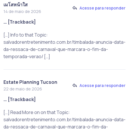
เมโสหน้าใส
Acesse para responder
14 de maio de 2026
… [Trackback]
[…] Info to that Topic:
salvadorentretenimento.com.br/timbalada-anuncia-data-
da-ressaca-de-carnaval-que-marcara-o-fim-da-
temporada-verao/ […]
Estate Planning Tucson
Acesse para responder
22 de maio de 2026
… [Trackback]
[…] Read More on on that Topic:
salvadorentretenimento.com.br/timbalada-anuncia-data-
da-ressaca-de-carnaval-que-marcara-o-fim-da-