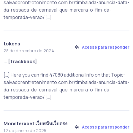
salvadorentretenimento.com.br/timbalada-anuncia-data-
da-ressaca-de-carnaval-que-marcara-o-fim-da-
temporada-verao/ […]
tokens
Acesse para responder
28 de dezembro de 2024
… [Trackback]
[…] Here you can find 47080 additional Info on that Topic:
salvadorentretenimento.com.br/timbalada-anuncia-data-
da-ressaca-de-carnaval-que-marcara-o-fim-da-
temporada-verao/ […]
Monsterxbet เว็บพนันเว็บตรง
Acesse para responder
12 de janeiro de 2025