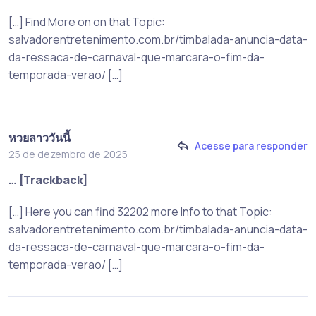
[…] Find More on on that Topic:
salvadorentretenimento.com.br/timbalada-anuncia-data-
da-ressaca-de-carnaval-que-marcara-o-fim-da-
temporada-verao/ […]
หวยลาววันนี้
Acesse para responder
25 de dezembro de 2025
… [Trackback]
[…] Here you can find 32202 more Info to that Topic:
salvadorentretenimento.com.br/timbalada-anuncia-data-
da-ressaca-de-carnaval-que-marcara-o-fim-da-
temporada-verao/ […]