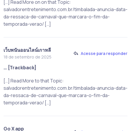
[…] Read More on on that Topic:
salvadorentretenimento.com.br/timbalada-anuncia-data-
da-ressaca-de-carnaval-que-marcara-o-fim-da-
temporada-verao/ […]
เว็บพนันออนไลน์เกาหลี
Acesse para responder
18 de setembro de 2025
… [Trackback]
[…] Read More to that Topic:
salvadorentretenimento.com.br/timbalada-anuncia-data-
da-ressaca-de-carnaval-que-marcara-o-fim-da-
temporada-verao/ […]
Go X app