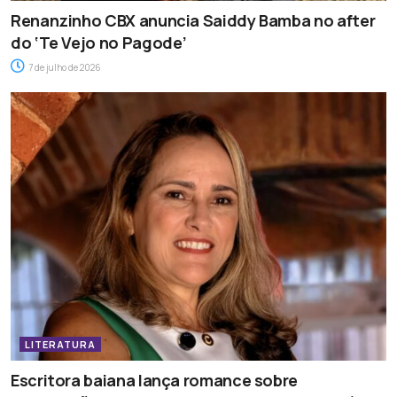
Renanzinho CBX anuncia Saiddy Bamba no after
do ‘Te Vejo no Pagode’
7 de julho de 2026
LITERATURA
Escritora baiana lança romance sobre