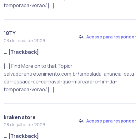
temporada-verao/ […]
18TY
Acesse para responder
23 de maio de 2026
… [Trackback]
[…] Find More on to that Topic:
salvadorentretenimento.com.br/timbalada-anuncia-data-
da-ressaca-de-carnaval-que-marcara-o-fim-da-
temporada-verao/ […]
kraken store
Acesse para responder
28 de julho de 2026
… [Trackback]