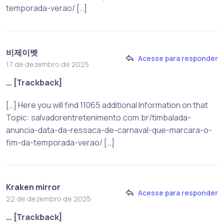
temporada-verao/ […]
비제이벳
Acesse para responder
17 de dezembro de 2025
… [Trackback]
[…] Here you will find 11065 additional Information on that
Topic: salvadorentretenimento.com.br/timbalada-
anuncia-data-da-ressaca-de-carnaval-que-marcara-o-
fim-da-temporada-verao/ […]
Kraken mirror
Acesse para responder
22 de dezembro de 2025
… [Trackback]