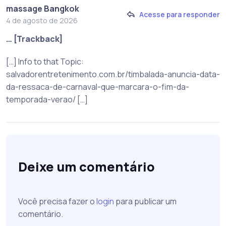
massage Bangkok
Acesse para responder
4 de agosto de 2026
… [Trackback]
[…] Info to that Topic:
salvadorentretenimento.com.br/timbalada-anuncia-data-
da-ressaca-de-carnaval-que-marcara-o-fim-da-
temporada-verao/ […]
Deixe um comentário
Você precisa fazer o
login
para publicar um
comentário.