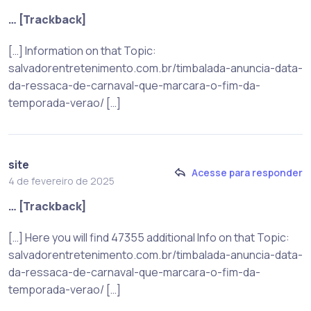
… [Trackback]
[…] Information on that Topic:
salvadorentretenimento.com.br/timbalada-anuncia-data-
da-ressaca-de-carnaval-que-marcara-o-fim-da-
temporada-verao/ […]
site
Acesse para responder
4 de fevereiro de 2025
… [Trackback]
[…] Here you will find 47355 additional Info on that Topic:
salvadorentretenimento.com.br/timbalada-anuncia-data-
da-ressaca-de-carnaval-que-marcara-o-fim-da-
temporada-verao/ […]