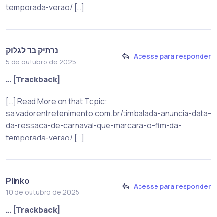
temporada-verao/ […]
נרתיק בד לגלוק
Acesse para responder
5 de outubro de 2025
… [Trackback]
[…] Read More on that Topic:
salvadorentretenimento.com.br/timbalada-anuncia-data-
da-ressaca-de-carnaval-que-marcara-o-fim-da-
temporada-verao/ […]
Plinko
Acesse para responder
10 de outubro de 2025
… [Trackback]