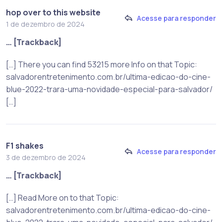
hop over to this website
Acesse para responder
1 de dezembro de 2024
… [Trackback]
[…] There you can find 53215 more Info on that Topic:
salvadorentretenimento.com.br/ultima-edicao-do-cine-
blue-2022-trara-uma-novidade-especial-para-salvador/
[…]
F1 shakes
Acesse para responder
3 de dezembro de 2024
… [Trackback]
[…] Read More on to that Topic:
salvadorentretenimento.com.br/ultima-edicao-do-cine-