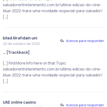
salvadorentretenimento.com.br/ultima-edicao-do-cine-
blue-2022-trara-uma-novidade-especial-para-salvador/
[…]
bilad Alrafidain uni
Acesse para responder
20 de outubro de 2025
… [Trackback]
[…] Find More Info here on that Topic:
salvadorentretenimento.com.br/ultima-edicao-do-cine-
blue-2022-trara-uma-novidade-especial-para-salvador/
[…]
UAE online casino
Acesse para responder