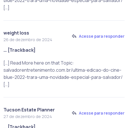
blue-2022-trara-uma-novidade-especial-para-salvador/
[…]
weight loss
Acesse para responder
26 de dezembro de 2024
… [Trackback]
[…] Read More here on that Topic:
salvadorentretenimento.com.br/ultima-edicao-do-cine-
blue-2022-trara-uma-novidade-especial-para-salvador/
[…]
Tucson Estate Planner
Acesse para responder
27 de dezembro de 2024
… [Trackback]