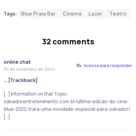
Tags:
Blue Praia Bar
Cinema
Lazer
Teatro
32 comments
online chat
Acesse para responder
30 de novembro de 2024
… [Trackback]
[…] Information on that Topic:
salvadorentretenimento.com.br/ultima-edicao-do-cine-
blue-2022-trara-uma-novidade-especial-para-salvador/
[…]