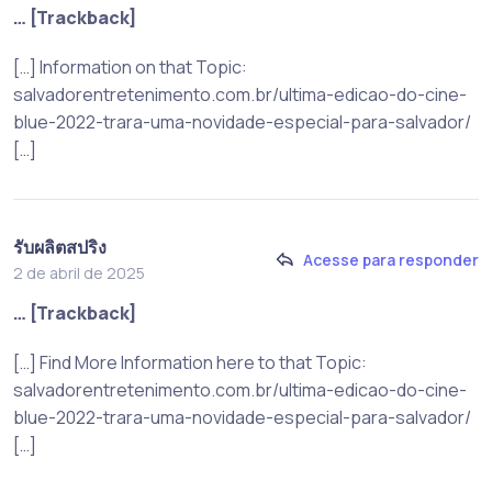
… [Trackback]
[…] Information on that Topic:
salvadorentretenimento.com.br/ultima-edicao-do-cine-
blue-2022-trara-uma-novidade-especial-para-salvador/
[…]
รับผลิตสปริง
Acesse para responder
2 de abril de 2025
… [Trackback]
[…] Find More Information here to that Topic:
salvadorentretenimento.com.br/ultima-edicao-do-cine-
blue-2022-trara-uma-novidade-especial-para-salvador/
[…]