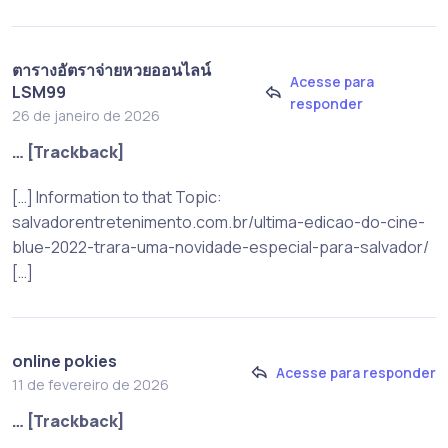
ตารางอัตราจ่ายหวยออนไลน์
Acesse para
LSM99
responder
26 de janeiro de 2026
… [Trackback]
[…] Information to that Topic:
salvadorentretenimento.com.br/ultima-edicao-do-cine-
blue-2022-trara-uma-novidade-especial-para-salvador/
[…]
online pokies
Acesse para responder
11 de fevereiro de 2026
… [Trackback]