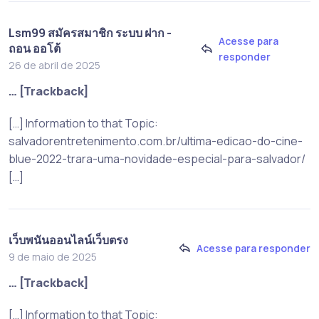
Lsm99 สมัครสมาชิก ระบบ ฝาก -
Acesse para
ถอน ออโต้
responder
26 de abril de 2025
… [Trackback]
[…] Information to that Topic:
salvadorentretenimento.com.br/ultima-edicao-do-cine-
blue-2022-trara-uma-novidade-especial-para-salvador/
[…]
เว็บพนันออนไลน์เว็บตรง
Acesse para responder
9 de maio de 2025
… [Trackback]
[…] Information to that Topic: