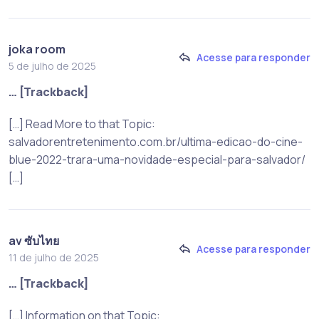
joka room
Acesse para responder
5 de julho de 2025
… [Trackback]
[…] Read More to that Topic:
salvadorentretenimento.com.br/ultima-edicao-do-cine-
blue-2022-trara-uma-novidade-especial-para-salvador/
[…]
av ซับไทย
Acesse para responder
11 de julho de 2025
… [Trackback]
[…] Information on that Topic: