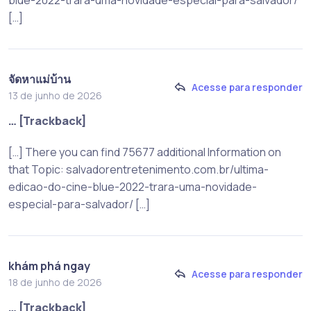
[…]
จัดหาแม่บ้าน
Acesse para responder
13 de junho de 2026
… [Trackback]
[…] There you can find 75677 additional Information on
that Topic: salvadorentretenimento.com.br/ultima-
edicao-do-cine-blue-2022-trara-uma-novidade-
especial-para-salvador/ […]
khám phá ngay
Acesse para responder
18 de junho de 2026
… [Trackback]