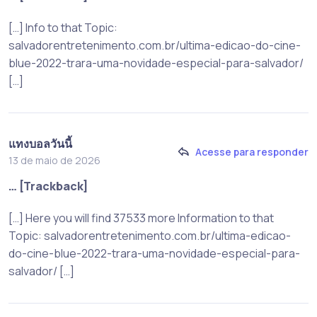
[…] Info to that Topic:
salvadorentretenimento.com.br/ultima-edicao-do-cine-
blue-2022-trara-uma-novidade-especial-para-salvador/
[…]
แทงบอลวันนี้
Acesse para responder
13 de maio de 2026
… [Trackback]
[…] Here you will find 37533 more Information to that
Topic: salvadorentretenimento.com.br/ultima-edicao-
do-cine-blue-2022-trara-uma-novidade-especial-para-
salvador/ […]