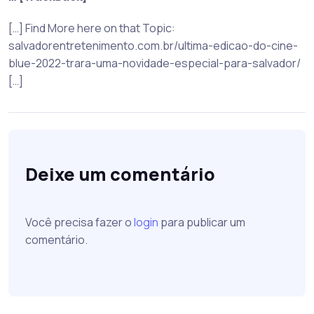
[…] Find More here on that Topic:
salvadorentretenimento.com.br/ultima-edicao-do-cine-
blue-2022-trara-uma-novidade-especial-para-salvador/
[…]
Deixe um comentário
Você precisa fazer o
login
para publicar um
comentário.