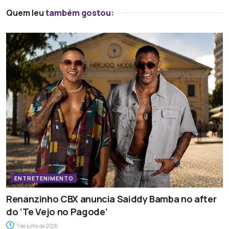
Quem leu
também gostou:
ENTRETENIMENTO
Renanzinho CBX anuncia Saiddy Bamba no after
do ‘Te Vejo no Pagode’
7 de julho de 2026