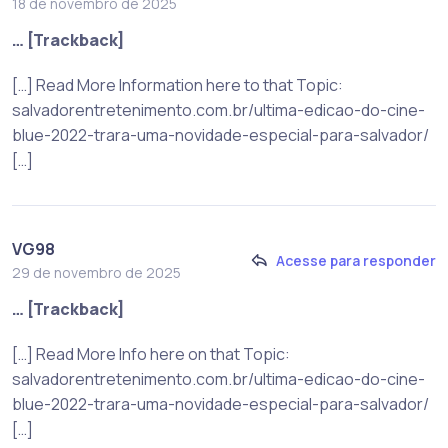
18 de novembro de 2025
… [Trackback]
[…] Read More Information here to that Topic:
salvadorentretenimento.com.br/ultima-edicao-do-cine-
blue-2022-trara-uma-novidade-especial-para-salvador/
[…]
VG98
Acesse para responder
29 de novembro de 2025
… [Trackback]
[…] Read More Info here on that Topic:
salvadorentretenimento.com.br/ultima-edicao-do-cine-
blue-2022-trara-uma-novidade-especial-para-salvador/
[…]