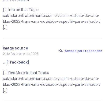
[…] Info on that Topic:
salvadorentretenimento.com.br/ultima-edicao-do-cine-
blue-2022-trara-uma-novidade-especial-para-salvador/
[…]
image source
Acesse para responder
2 de fevereiro de 2025
… [Trackback]
[…] Find More to that Topic:
salvadorentretenimento.com.br/ultima-edicao-do-cine-
blue-2022-trara-uma-novidade-especial-para-salvador/
[…]