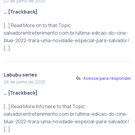
22 de junho de 2025
… [Trackback]
[…] Read More on to that Topic:
salvadorentretenimento.com.br/ultima-edicao-do-cine-
blue-2022-trara-uma-novidade-especial-para-salvador/
[…]
Labubu series
Acesse para responder
26 de junho de 2025
… [Trackback]
[…] Read More Info here to that Topic:
salvadorentretenimento.com.br/ultima-edicao-do-cine-
blue-2022-trara-uma-novidade-especial-para-salvador/
[…]