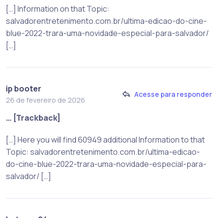
[…] Information on that Topic:
salvadorentretenimento.com.br/ultima-edicao-do-cine-
blue-2022-trara-uma-novidade-especial-para-salvador/
[…]
ip booter
Acesse para responder
26 de fevereiro de 2026
… [Trackback]
[…] Here you will find 60949 additional Information to that
Topic: salvadorentretenimento.com.br/ultima-edicao-
do-cine-blue-2022-trara-uma-novidade-especial-para-
salvador/ […]