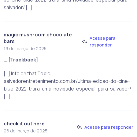
salvador/ […]
magic mushroom chocolate
Acesse para
bars
responder
19 de março de 2025
… [Trackback]
[…] Info on that Topic:
salvadorentretenimento.com.br/ultima-edicao-do-cine-
blue-2022-trara-uma-novidade-especial-para-salvador/
[…]
check it out here
Acesse para responder
26 de março de 2025