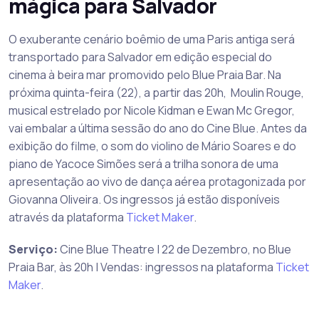
mágica para Salvador
O exuberante cenário boêmio de uma Paris antiga será
transportado para Salvador em edição especial do
cinema à beira mar promovido pelo Blue Praia Bar. Na
próxima quinta-feira (22), a partir das 20h, Moulin Rouge,
musical estrelado por Nicole Kidman e Ewan Mc Gregor,
vai embalar a última sessão do ano do Cine Blue. Antes da
exibição do filme, o som do violino de Mário Soares e do
piano de Yacoce Simões será a trilha sonora de uma
apresentação ao vivo de dança aérea protagonizada por
Giovanna Oliveira. Os ingressos já estão disponíveis
através da plataforma
Ticket Maker
.
Serviço:
Cine Blue Theatre | 22 de Dezembro, no Blue
Praia Bar, às 20h | Vendas: ingressos na plataforma
Ticket
Maker
.