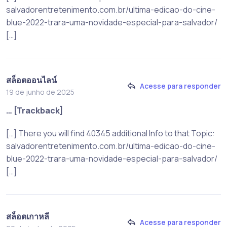
salvadorentretenimento.com.br/ultima-edicao-do-cine-
blue-2022-trara-uma-novidade-especial-para-salvador/
[…]
สล็อตออนไลน์
Acesse para responder
19 de junho de 2025
… [Trackback]
[…] There you will find 40345 additional Info to that Topic:
salvadorentretenimento.com.br/ultima-edicao-do-cine-
blue-2022-trara-uma-novidade-especial-para-salvador/
[…]
สล็อตเกาหลี
Acesse para responder