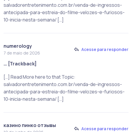
salvadorentretenimento.com.br/venda-de-ingressos-
antecipada-para-estreia-do-filme-velozes-e-furiosos-
10-inicia-nesta-semana/ […]
numerology
Acesse para responder
7 de maio de 2026
… [Trackback]
[…] Read More here to that Topic:
salvadorentretenimento.com.br/venda-de-ingressos-
antecipada-para-estreia-do-filme-velozes-e-furiosos-
10-inicia-nesta-semana/ […]
казино пинко отзывы
Acesse para responder