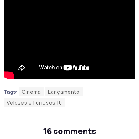
Tags:
Cinema
Lançamento
Velozes e Furiosos 10
16 comments