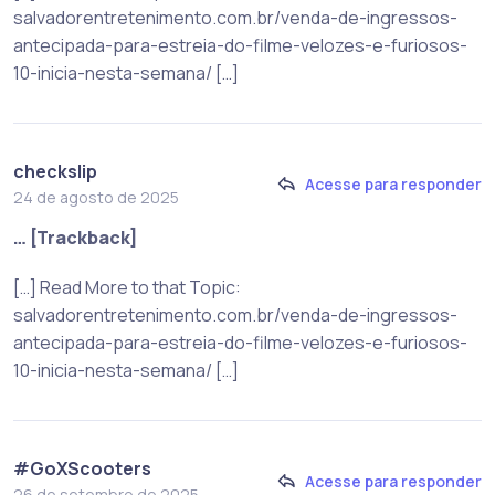
salvadorentretenimento.com.br/venda-de-ingressos-
antecipada-para-estreia-do-filme-velozes-e-furiosos-
10-inicia-nesta-semana/ […]
checkslip
Acesse para responder
24 de agosto de 2025
… [Trackback]
[…] Read More to that Topic:
salvadorentretenimento.com.br/venda-de-ingressos-
antecipada-para-estreia-do-filme-velozes-e-furiosos-
10-inicia-nesta-semana/ […]
#GoXScooters
Acesse para responder
26 de setembro de 2025