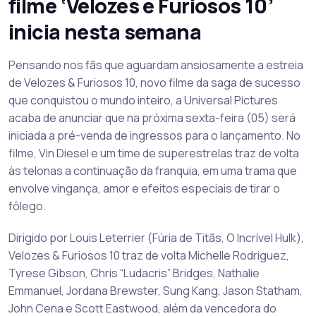
filme ‘Velozes e Furiosos 10’
inicia nesta semana
Pensando nos fãs que aguardam ansiosamente a estreia
de Velozes & Furiosos 10, novo filme da saga de sucesso
que conquistou o mundo inteiro, a Universal Pictures
acaba de anunciar que na próxima sexta-feira (05) será
iniciada a pré-venda de ingressos para o lançamento. No
filme, Vin Diesel e um time de superestrelas traz de volta
às telonas a continuação da franquia, em uma trama que
envolve vingança, amor e efeitos especiais de tirar o
fôlego.
Dirigido por Louis Leterrier (Fúria de Titãs, O Incrível Hulk),
Velozes & Furiosos 10 traz de volta Michelle Rodriguez,
Tyrese Gibson, Chris “Ludacris” Bridges, Nathalie
Emmanuel, Jordana Brewster, Sung Kang, Jason Statham,
John Cena e Scott Eastwood, além da vencedora do