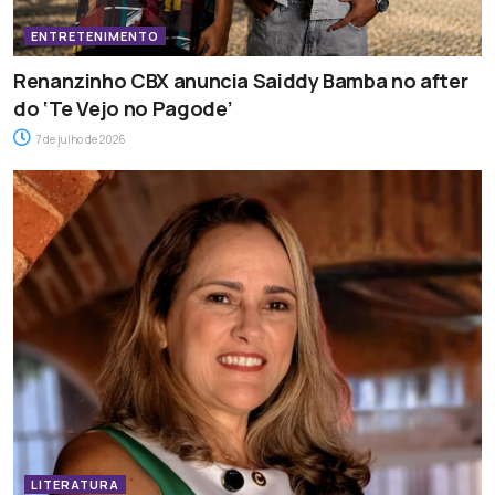
ENTRETENIMENTO
Renanzinho CBX anuncia Saiddy Bamba no after
do ‘Te Vejo no Pagode’
7 de julho de 2026
LITERATURA