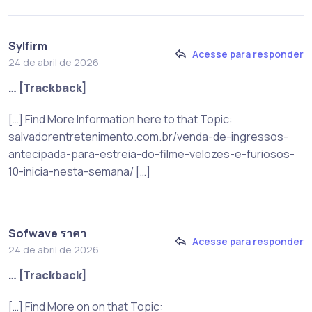
Sylfirm
Acesse para responder
24 de abril de 2026
… [Trackback]
[…] Find More Information here to that Topic:
salvadorentretenimento.com.br/venda-de-ingressos-
antecipada-para-estreia-do-filme-velozes-e-furiosos-
10-inicia-nesta-semana/ […]
Sofwave ราคา
Acesse para responder
24 de abril de 2026
… [Trackback]
[…] Find More on on that Topic: