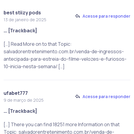
best stiizy pods
Acesse para responder
13 de janeiro de 2025
… [Trackback]
[…] Read More on to that Topic:
salvadorentretenimento.com.br/venda-de-ingressos-
antecipada-para-estreia-do-filme-velozes-e-furiosos-
10-inicia-nesta-semana/ […]
ufabet777
Acesse para responder
9 de março de 2025
… [Trackback]
[…] There you can find 18251 more Information on that
Topic: salvadorentretenimento.com.br/venda-de-