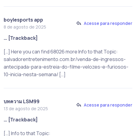
boylesports app
Acesse para responder
8 de agosto de 2025
… [Trackback]
[…] Here you can find 68026 more Info to that Topic:
salvadorentretenimento.com.br/venda-de-ingressos-
antecipada-para-estreia-do-filme-velozes-e-furiosos-
10-inicia-nesta-semana/ […]
บทความ LSM99
Acesse para responder
13 de agosto de 2025
… [Trackback]
[…] Info to that Topic: