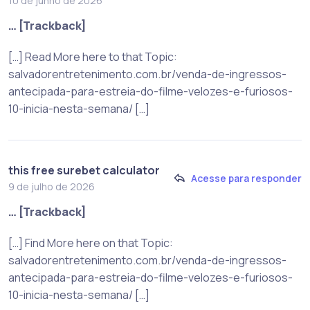
10 de junho de 2026
… [Trackback]
[…] Read More here to that Topic:
salvadorentretenimento.com.br/venda-de-ingressos-
antecipada-para-estreia-do-filme-velozes-e-furiosos-
10-inicia-nesta-semana/ […]
this free surebet calculator
Acesse para responder
9 de julho de 2026
… [Trackback]
[…] Find More here on that Topic:
salvadorentretenimento.com.br/venda-de-ingressos-
antecipada-para-estreia-do-filme-velozes-e-furiosos-
10-inicia-nesta-semana/ […]