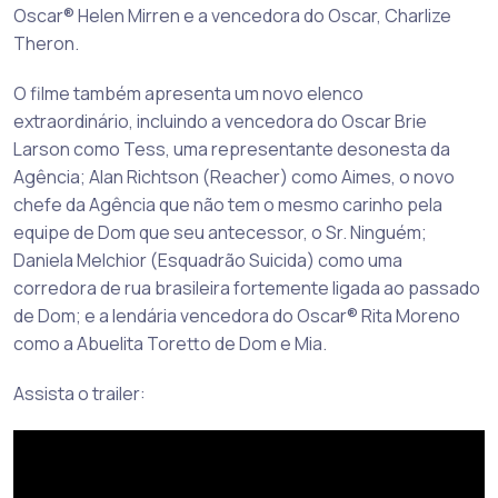
Oscar® Helen Mirren e a vencedora do Oscar, Charlize
Theron.
O filme também apresenta um novo elenco
extraordinário, incluindo a vencedora do Oscar Brie
Larson como Tess, uma representante desonesta da
Agência; Alan Richtson (Reacher) como Aimes, o novo
chefe da Agência que não tem o mesmo carinho pela
equipe de Dom que seu antecessor, o Sr. Ninguém;
Daniela Melchior (Esquadrão Suicida) como uma
corredora de rua brasileira fortemente ligada ao passado
de Dom; e a lendária vencedora do Oscar® Rita Moreno
como a Abuelita Toretto de Dom e Mia.
Assista o trailer: