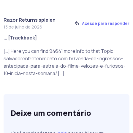
Razor Returns spielen
Acesse para responder
13 de julho de 2026
… [Trackback]
[…] Here you can find 94641 more Info to that Topic:
salvadorentretenimento.com.br/venda-de-ingressos-
antecipada-para-estreia-do-filme-velozes-e-furiosos-
10-inicia-nesta-semana/ […]
Deixe um comentário