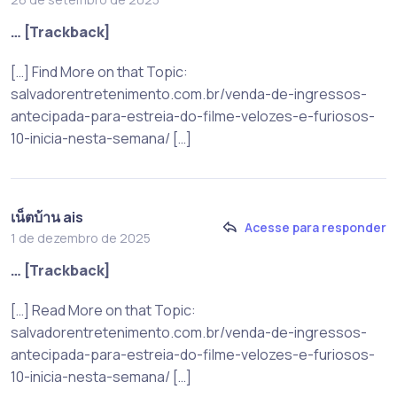
… [Trackback]
[…] Find More on that Topic:
salvadorentretenimento.com.br/venda-de-ingressos-
antecipada-para-estreia-do-filme-velozes-e-furiosos-
10-inicia-nesta-semana/ […]
เน็ตบ้าน ais
Acesse para responder
1 de dezembro de 2025
… [Trackback]
[…] Read More on that Topic:
salvadorentretenimento.com.br/venda-de-ingressos-
antecipada-para-estreia-do-filme-velozes-e-furiosos-
10-inicia-nesta-semana/ […]