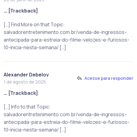
… [Trackback]
[…] Find More on that Topic:
salvadorentretenimento.com.br/venda-de-ingressos-
antecipada-para-estreia-do-filme-velozes-e-furiosos-
10-inicia-nesta-semana/ […]
Alexander Debelov
Acesse para responder
1 de agosto de 2025
… [Trackback]
[…] Info to that Topic:
salvadorentretenimento.com.br/venda-de-ingressos-
antecipada-para-estreia-do-filme-velozes-e-furiosos-
10-inicia-nesta-semana/ […]