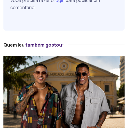
Você precisa fazer o
login
para publicar um
comentário.
Quem leu
também gostou: