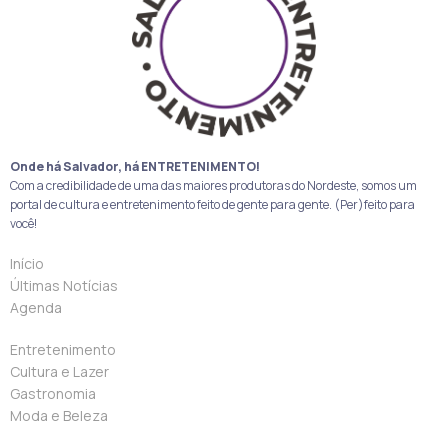
Onde há Salvador, há ENTRETENIMENTO!
Com a credibilidade de uma das maiores produtoras do Nordeste, somos um
portal de cultura e entretenimento feito de gente para gente. (Per)feito para
você!
Início
Últimas Notícias
Agenda
Entretenimento
Cultura e Lazer
Gastronomia
Moda e Beleza