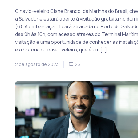
O navio-veleiro Cisne Branco, da Marinha do Brasil, ch
a Salvador e estará aberto à visitação gratuita no dom
(6). A embarcação ficará atracada no Porto de Salvado
das 9h às 16h, com acesso através do Terminal Marítim
visitação é uma oportunidade de conhecer as instala
e a história do navio-veleiro, que é um […]
2 de agosto de 2023
25