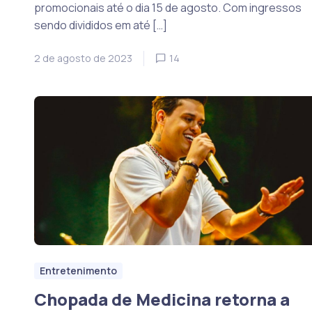
promocionais até o dia 15 de agosto. Com ingressos
sendo divididos em até […]
2 de agosto de 2023
14
Entretenimento
Chopada de Medicina retorna a