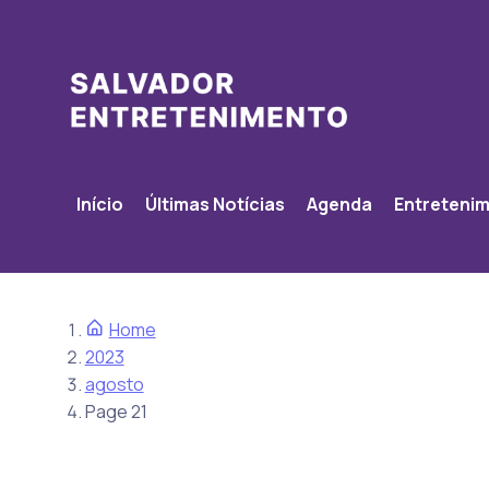
Início
Últimas Notícias
Agenda
Entreteni
Home
2023
agosto
Page 21