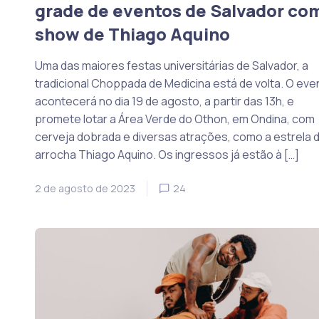
grade de eventos de Salvador co
show de Thiago Aquino
Uma das maiores festas universitárias de Salvador, a
tradicional Choppada de Medicina está de volta. O eve
acontecerá no dia 19 de agosto, a partir das 13h, e
promete lotar a Área Verde do Othon, em Ondina, com
cerveja dobrada e diversas atrações, como a estrela 
arrocha Thiago Aquino. Os ingressos já estão à […]
2 de agosto de 2023
24