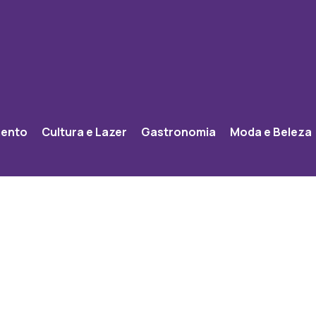
mento
Cultura e Lazer
Gastronomia
Moda e Beleza