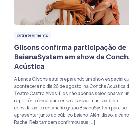
Entretenimento
Gilsons confirma participação de
BaianaSystem em show da Conch
Acústica
A banda Gilsons está preparando um show especial q
acontecerá no dia 26 de agosto, na Concha Acústica 
Teatro Castro Alves. Eles não apenas selecionaram u
repertório único para essa ocasião, mas também
convidaram o renomado grupo BaianaSystem para se
apresentar junto ao público baiano. Além disso, a cant
Rachel Reis também confirmou sua […]