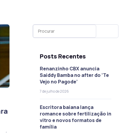
Posts Recentes
Renanzinho CBX anuncia
Saiddy Bamba no after do ‘Te
Vejo no Pagode’
7 de julho de 2026
Escritora baiana lança
ara
romance sobre fertilização in
vitro e novos formatos de
família