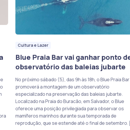
Cultura e Lazer
a
Blue Praia Bar vai ganhar ponto d
observatório das baleias jubarte
ue
No próximo sábado (5), das 9h às 18h, o Blue Praia Bar
do
promoverá a montagem de um observatório
m
especializado na preservação das baleias jubarte.
Localizado na Praia do Buracão, em Salvador, o Blue
oferece uma posição privilegiada para observar os
ora
mamíferos marinhos durante sua temporada de
reprodução, que se estende até o final de setembro. 