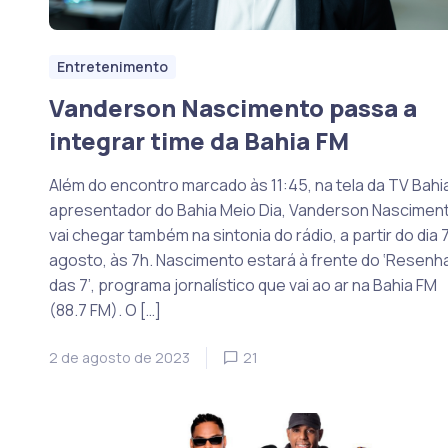
Entretenimento
Vanderson Nascimento passa a
integrar time da Bahia FM
Além do encontro marcado às 11:45, na tela da TV Bahia
apresentador do Bahia Meio Dia, Vanderson Nasciment
vai chegar também na sintonia do rádio, a partir do dia 
agosto, às 7h. Nascimento estará à frente do ‘Resenh
das 7’, programa jornalístico que vai ao ar na Bahia FM
(88.7 FM). O […]
2 de agosto de 2023
21