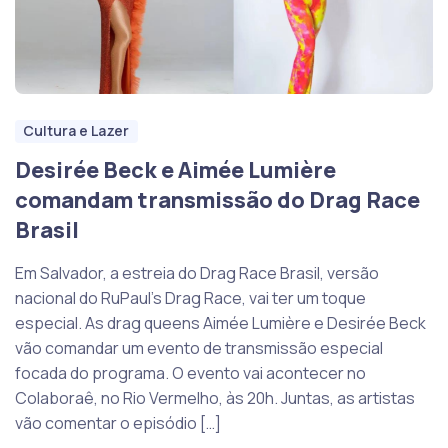
Cultura e Lazer
Desirée Beck e Aimée Lumière
comandam transmissão do Drag Race
Brasil
Em Salvador, a estreia do Drag Race Brasil, versão
nacional do RuPaul’s Drag Race, vai ter um toque
especial. As drag queens Aimée Lumière e Desirée Beck
vão comandar um evento de transmissão especial
focada do programa. O evento vai acontecer no
Colaboraê, no Rio Vermelho, às 20h. Juntas, as artistas
vão comentar o episódio […]