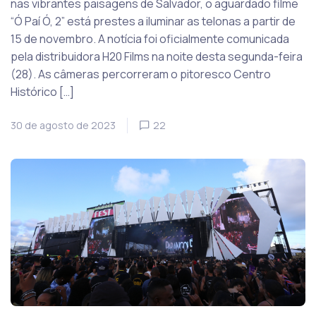
nas vibrantes paisagens de Salvador, o aguardado filme
“Ó Paí Ó, 2” está prestes a iluminar as telonas a partir de
15 de novembro. A notícia foi oficialmente comunicada
pela distribuidora H20 Films na noite desta segunda-feira
(28). As câmeras percorreram o pitoresco Centro
Histórico […]
30 de agosto de 2023
22