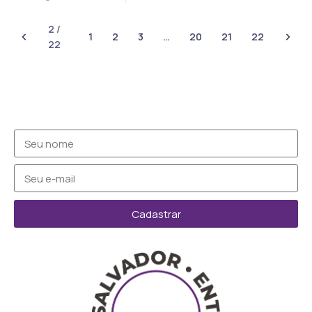
2 /
1
2
3
…
20
21
22
22
Cadastrar