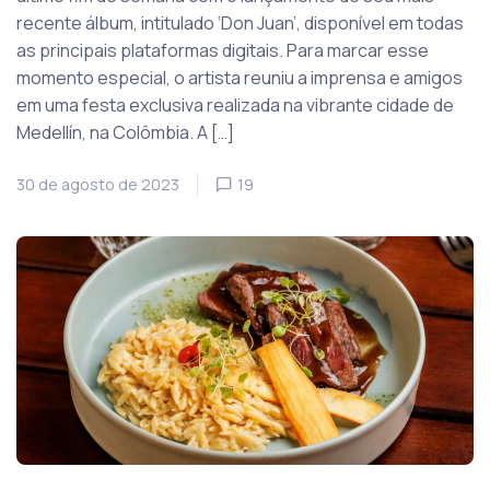
recente álbum, intitulado ‘Don Juan’, disponível em todas
as principais plataformas digitais. Para marcar esse
momento especial, o artista reuniu a imprensa e amigos
em uma festa exclusiva realizada na vibrante cidade de
Medellín, na Colômbia. A […]
30 de agosto de 2023
19