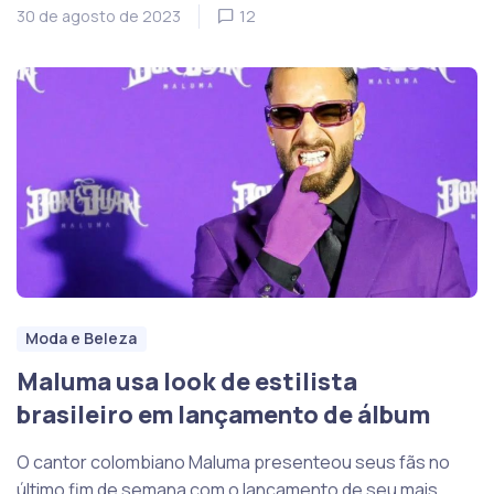
30 de agosto de 2023
12
Moda e Beleza
Maluma usa look de estilista
brasileiro em lançamento de álbum
O cantor colombiano Maluma presenteou seus fãs no
último fim de semana com o lançamento de seu mais