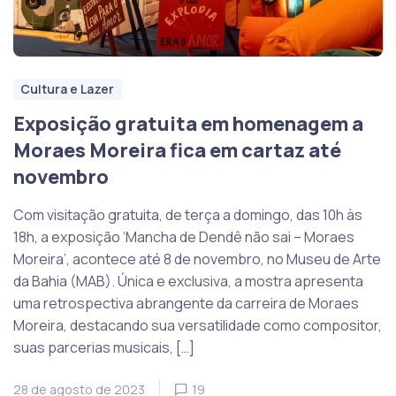
Cultura e Lazer
Exposição gratuita em homenagem a
Moraes Moreira fica em cartaz até
novembro
Com visitação gratuita, de terça a domingo, das 10h às
18h, a exposição ‘Mancha de Dendê não sai – Moraes
Moreira’, acontece até 8 de novembro, no Museu de Arte
da Bahia (MAB). Única e exclusiva, a mostra apresenta
uma retrospectiva abrangente da carreira de Moraes
Moreira, destacando sua versatilidade como compositor,
suas parcerias musicais, […]
28 de agosto de 2023
19