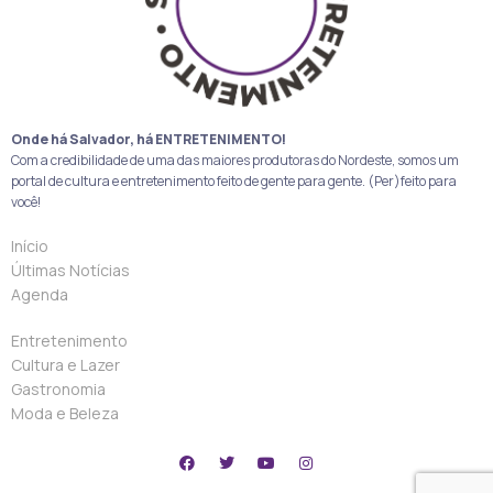
Onde há Salvador, há ENTRETENIMENTO!
Com a credibilidade de uma das maiores produtoras do Nordeste, somos um
portal de cultura e entretenimento feito de gente para gente. (Per)feito para
você!
Início
Últimas Notícias
Agenda
Entretenimento
Cultura e Lazer
Gastronomia
Moda e Beleza