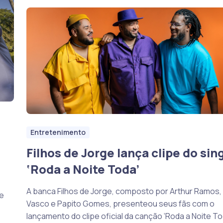
Entretenimento
Filhos de Jorge lança clipe do sin
‘Roda a Noite Toda’
A banca Filhos de Jorge, composto por Arthur Ramos,
te
Vasco e Papito Gomes, presenteou seus fãs com o
lançamento do clipe oficial da canção ‘Roda a Noite To