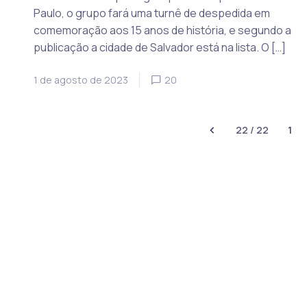
Paulo, o grupo fará uma turnê de despedida em
comemoração aos 15 anos de história, e segundo a
publicação a cidade de Salvador está na lista. O […]
1 de agosto de 2023
20
22 / 22
1