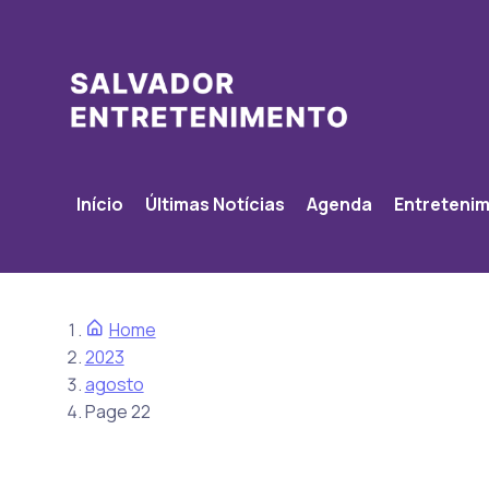
Início
Últimas Notícias
Agenda
Entreteni
Home
2023
agosto
Page 22