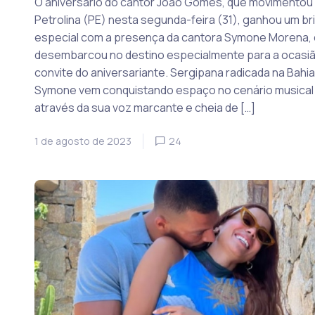
O aniversário do cantor João Gomes, que movimentou
Petrolina (PE) nesta segunda-feira (31), ganhou um bri
especial com a presença da cantora Symone Morena,
desembarcou no destino especialmente para a ocasiã
convite do aniversariante. Sergipana radicada na Bahia
Symone vem conquistando espaço no cenário musical
através da sua voz marcante e cheia de […]
1 de agosto de 2023
24