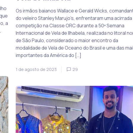
lho
Os irmãos baianos Wallace e Gerald Wicks, comandan
 que
do veleiro Stanley Marujo’s, enfrentaram uma acirrada
o, a
competição na Classe ORC durante a 50ª Semana
,
Internacional de Vela de Ilhabela, realizada no litoral no
de São Paulo, considerado o maior encontro da
modalidade de Vela de Oceano do Brasil e uma das mai
importantes da América do […]
1 de agosto de 2023
29