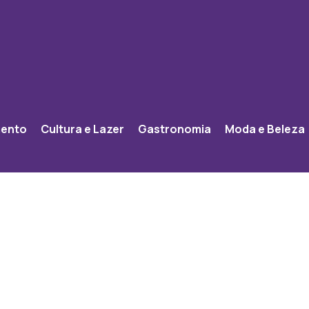
mento
Cultura e Lazer
Gastronomia
Moda e Beleza