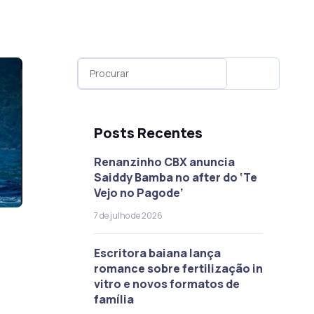
Posts Recentes
Renanzinho CBX anuncia
Saiddy Bamba no after do ‘Te
Vejo no Pagode’
7 de julho de 2026
Escritora baiana lança
romance sobre fertilização in
vitro e novos formatos de
família