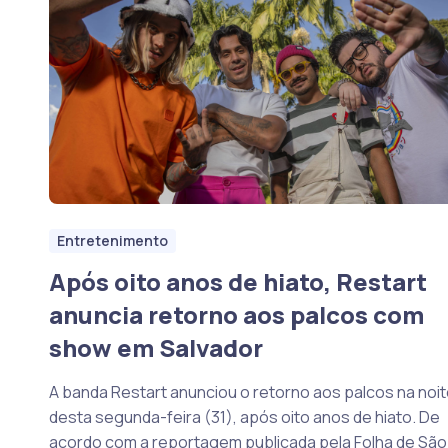
Entretenimento
Após oito anos de hiato, Restart
anuncia retorno aos palcos com
show em Salvador
A banda Restart anunciou o retorno aos palcos na noi
desta segunda-feira (31), após oito anos de hiato. De
acordo com a reportagem publicada pela Folha de São