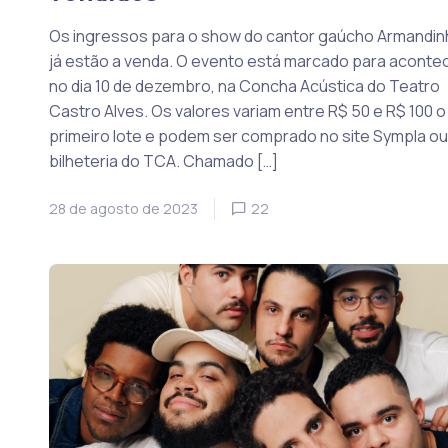
Os ingressos para o show do cantor gaúcho Armandin
já estão a venda. O evento está marcado para aconte
no dia 10 de dezembro, na Concha Acústica do Teatro
Castro Alves. Os valores variam entre R$ 50 e R$ 100 o
primeiro lote e podem ser comprado no site Sympla ou
bilheteria do TCA. Chamado […]
28 de agosto de 2023
22