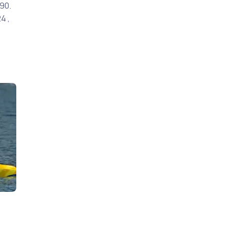
90.
4 ,