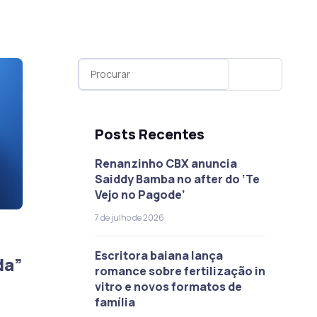
Posts Recentes
Renanzinho CBX anuncia
Saiddy Bamba no after do ‘Te
Vejo no Pagode’
7 de julho de 2026
Escritora baiana lança
da”
romance sobre fertilização in
vitro e novos formatos de
família