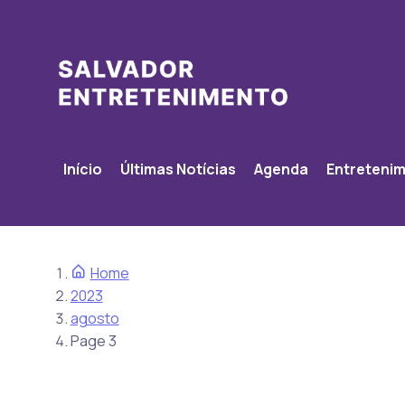
Início
Últimas Notícias
Agenda
Entreteni
Home
2023
agosto
Page 3