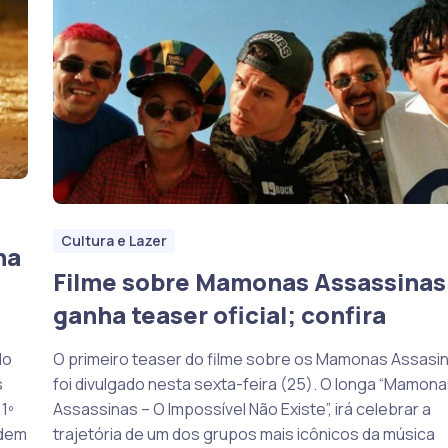
Cultura e Lazer
ha
Filme sobre Mamonas Assassinas
ganha teaser oficial; confira
do
O primeiro teaser do filme sobre os Mamonas Assasi
s
foi divulgado nesta sexta-feira (25). O longa “Mamon
1º
Assassinas – O Impossível Não Existe”, irá celebrar a
odem
trajetória de um dos grupos mais icônicos da música