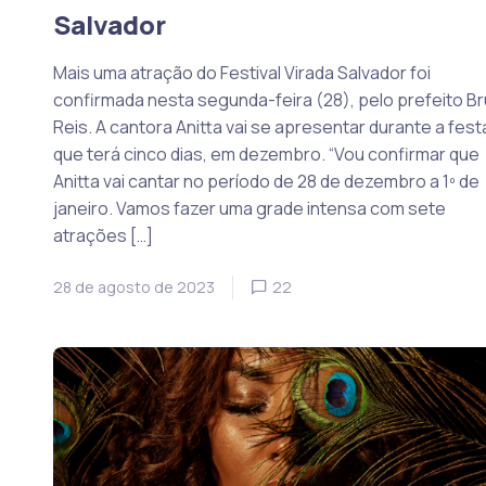
Salvador
Mais uma atração do Festival Virada Salvador foi
confirmada nesta segunda-feira (28), pelo prefeito B
Reis. A cantora Anitta vai se apresentar durante a fest
que terá cinco dias, em dezembro. “Vou confirmar que
Anitta vai cantar no período de 28 de dezembro a 1º de
janeiro. Vamos fazer uma grade intensa com sete
atrações […]
28 de agosto de 2023
22