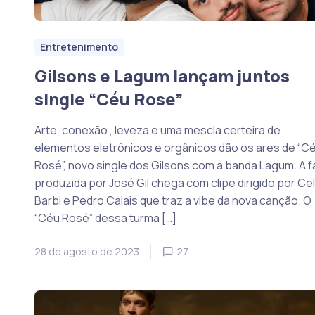
Entretenimento
Gilsons e Lagum lançam juntos
single “Céu Rose”
Arte, conexão , leveza e uma mescla certeira de
elementos eletrônicos e orgânicos dão os ares de “C
Rosé”, novo single dos Gilsons com a banda Lagum. A f
produzida por José Gil chega com clipe dirigido por Cel
Barbi e Pedro Calais que traz a vibe da nova canção. O
“Céu Rosé” dessa turma […]
28 de agosto de 2023
27