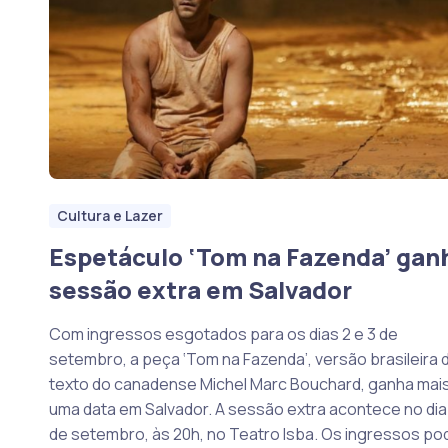
Cultura e Lazer
Espetáculo ‘Tom na Fazenda’ gan
sessão extra em Salvador
Com ingressos esgotados para os dias 2 e 3 de
setembro, a peça ‘Tom na Fazenda’, versão brasileira 
texto do canadense Michel Marc Bouchard, ganha mai
uma data em Salvador. A sessão extra acontece no dia 
de setembro, às 20h, no Teatro Isba. Os ingressos p