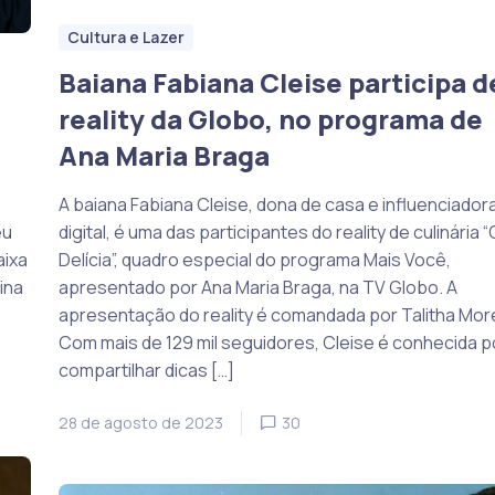
Cultura e Lazer
Baiana Fabiana Cleise participa d
reality da Globo, no programa de
Ana Maria Braga
A baiana Fabiana Cleise, dona de casa e influenciador
éu
digital, é uma das participantes do reality de culinária 
aixa
Delícia”, quadro especial do programa Mais Você,
ina
apresentado por Ana Maria Braga, na TV Globo. A
apresentação do reality é comandada por Talitha Mor
Com mais de 129 mil seguidores, Cleise é conhecida p
compartilhar dicas […]
28 de agosto de 2023
30