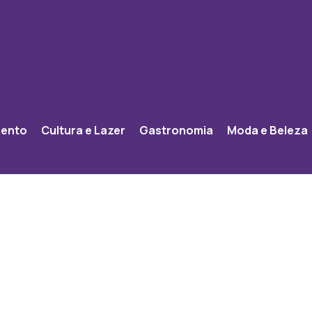
mento
Cultura e Lazer
Gastronomia
Moda e Beleza