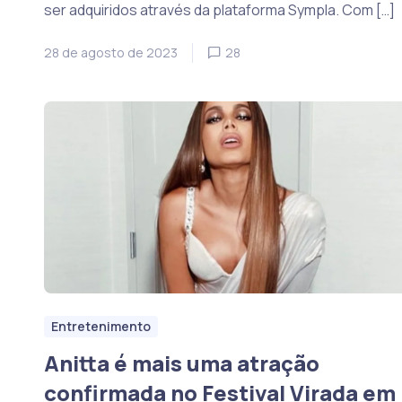
ser adquiridos através da plataforma Sympla. Com […]
28 de agosto de 2023
28
Entretenimento
Anitta é mais uma atração
confirmada no Festival Virada em