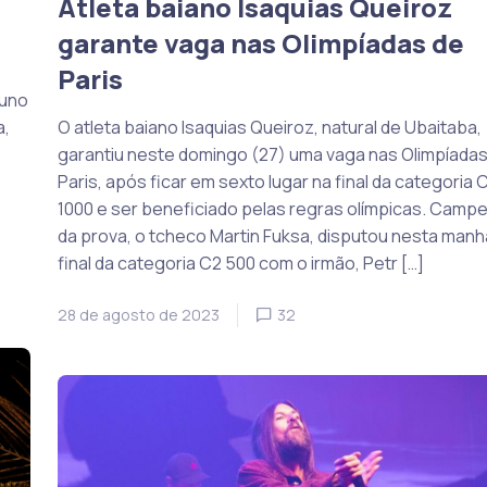
Atleta baiano Isaquias Queiroz
garante vaga nas Olimpíadas de
Paris
runo
a,
O atleta baiano Isaquias Queiroz, natural de Ubaitaba,
garantiu neste domingo (27) uma vaga nas Olimpíadas
Paris, após ficar em sexto lugar na final da categoria 
1000 e ser beneficiado pelas regras olímpicas. Camp
da prova, o tcheco Martin Fuksa, disputou nesta manh
final da categoria C2 500 com o irmão, Petr […]
28 de agosto de 2023
32