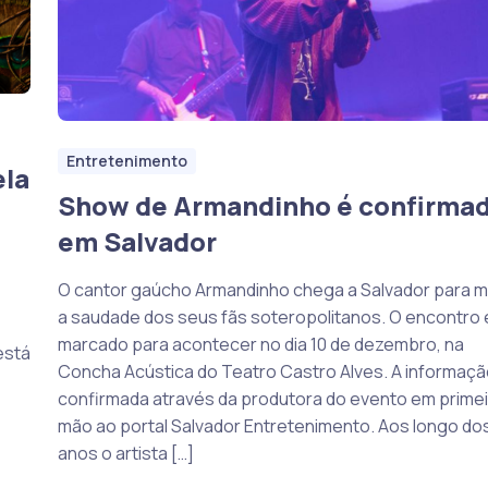
Entretenimento
ela
Show de Armandinho é confirma
em Salvador
O cantor gaúcho Armandinho chega a Salvador para m
a saudade dos seus fãs soteropolitanos. O encontro 
marcado para acontecer no dia 10 de dezembro, na
está
Concha Acústica do Teatro Castro Alves. A informação
confirmada através da produtora do evento em primei
mão ao portal Salvador Entretenimento. Aos longo do
anos o artista […]