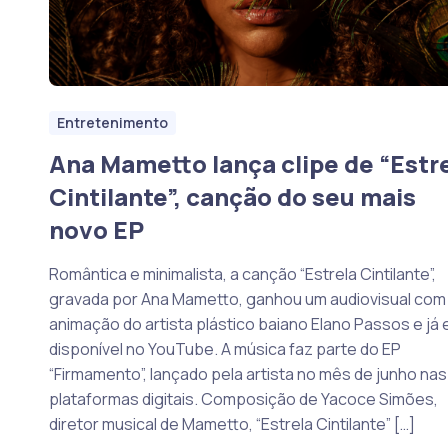
Entretenimento
Ana Mametto lança clipe de “Estr
Cintilante”, canção do seu mais
novo EP
Romântica e minimalista, a canção “Estrela Cintilante”,
gravada por Ana Mametto, ganhou um audiovisual com
animação do artista plástico baiano Elano Passos e já 
disponível no YouTube. A música faz parte do EP
“Firmamento”, lançado pela artista no mês de junho nas
plataformas digitais. Composição de Yacoce Simões,
diretor musical de Mametto, “Estrela Cintilante” […]