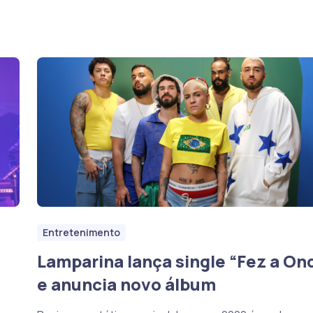
Entretenimento
Lamparina lança single “Fez a On
e anuncia novo álbum